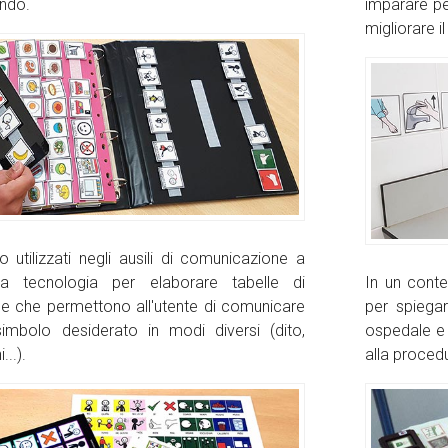
ondo.
imparare per
migliorare 
o utilizzati negli ausili di comunicazione a
In un conte
a tecnologia per elaborare tabelle di
per spiega
e che permettono all'utente di comunicare
ospedale e 
simbolo desiderato in modi diversi (dito,
alla proced
..).