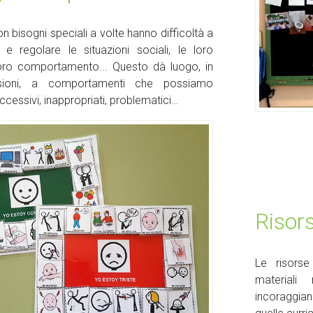
 bisogni speciali a volte hanno difficoltà a
e regolare le situazioni sociali, le loro
loro comportamento... Questo dà luogo, in
sioni, a comportamenti che possiamo
cessivi, inappropriati, problematici…
Riso
Le risors
materiali 
incoraggia