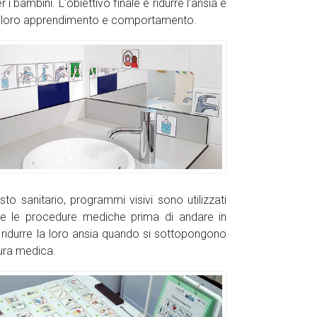
 i bambini. L'obiettivo finale è ridurre l'ansia e
il loro apprendimento e comportamento.
sto sanitario, programmi visivi sono utilizzati
re le procedure mediche prima di andare in
ridurre la loro ansia quando si sottopongono
ura medica.