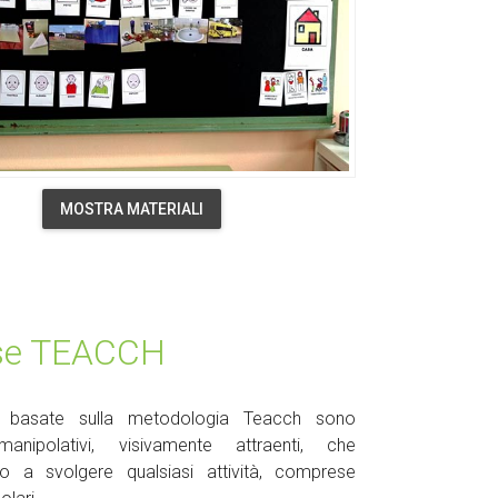
MOSTRA MATERIALI
rse TEACCH
e basate sulla metodologia Teacch sono
manipolativi, visivamente attraenti, che
no a svolgere qualsiasi attività, comprese