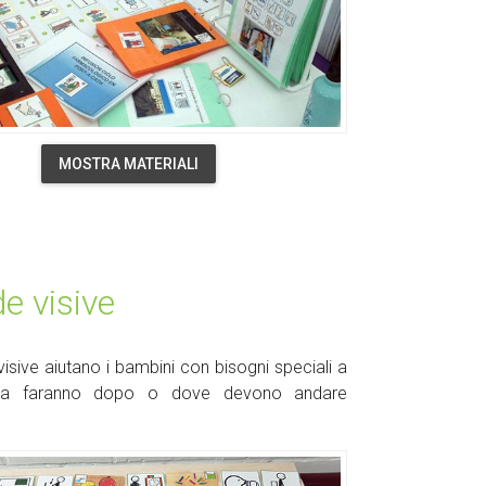
MOSTRA MATERIALI
e visive
isive aiutano i bambini con bisogni speciali a
sa faranno dopo o dove devono andare
.