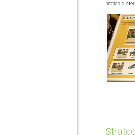
pratica e int
Strate