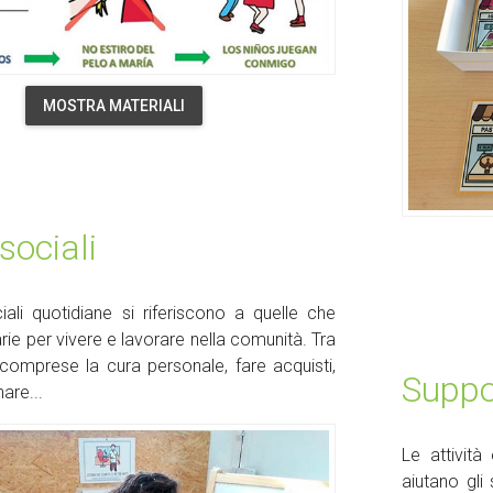
MOSTRA MATERIALI
 sociali
ciali quotidiane si riferiscono a quelle che
ie per vivere e lavorare nella comunità. Tra
omprese la cura personale, fare acquisti,
Suppo
are...
Le attività
aiutano gli