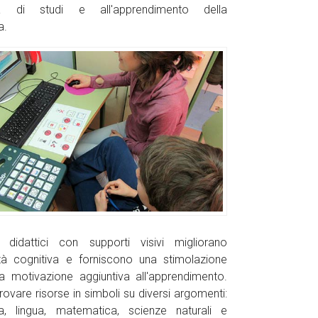
 di studi e all'apprendimento della
a.
i didattici con supporti visivi migliorano
lità cognitiva e forniscono una stimolazione
a motivazione aggiuntiva all'apprendimento.
ovare risorse in simboli su diversi argomenti:
ura, lingua, matematica, scienze naturali e