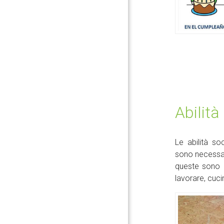
Abilità
Le abilità so
sono necessar
queste sono c
lavorare, cucin