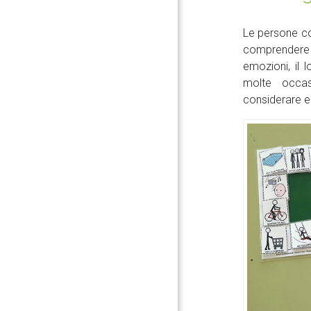
Le persone con
comprendere 
emozioni, il 
molte occa
considerare ec