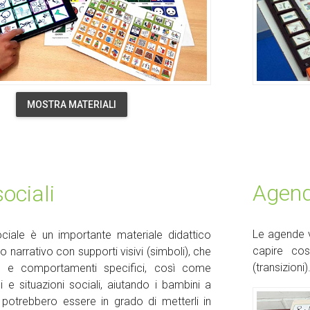
MOSTRA MATERIALI
Agend
sociali
Le agende v
ciale è un importante materiale didattico
capire co
o narrativo con supporti visivi (simboli), che
(transizioni)
tà e comportamenti specifici, così come
i e situazioni sociali, aiutando i bambini a
potrebbero essere in grado di metterli in