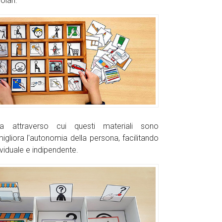
olari.
ra attraverso cui questi materiali sono
migliora l'autonomia della persona, facilitando
dividuale e indipendente.