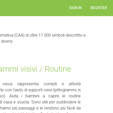
SIGN IN
REGISTER
ativa (CAA) di oltre 11.000 simboli descrittivi e
 diversi:
ammi visivi / Routine
 visiva rappresenta compiti e attività
con l'aiuto di supporti visivi (pittogrammi, in
o). Aiuta i bambini a capire le routine
di casa e scuola. Sono utili per suddividere le
e hanno più passaggi e le rendono più facili da