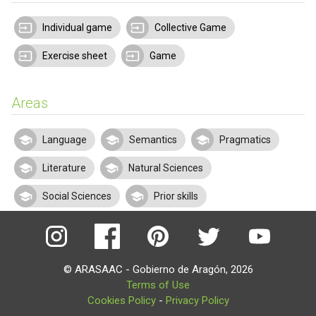
Individual game
Collective Game
Exercise sheet
Game
Areas
Language
Semantics
Pragmatics
Literature
Natural Sciences
Social Sciences
Prior skills
© ARASAAC - Gobierno de Aragón, 2026
Terms of Use
Cookies Policy
-
Privacy Policy