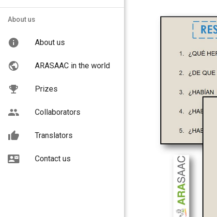
About us
About us
ARASAAC in the world
Prizes
Collaborators
Translators
Contact us