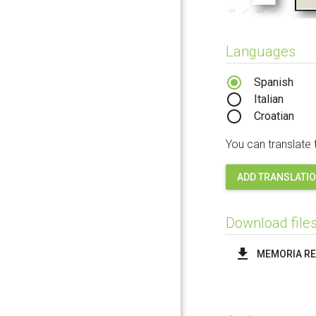
Languages
Spanish
Italian
Croatian
You can translate 
ADD TRANSLATI
Download file
MEMORIA RE