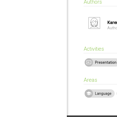
Authors
Kare
Auth
Activities
Presentation
Areas
Language