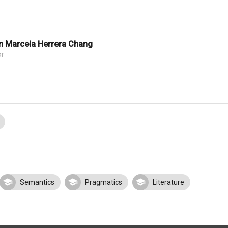
n Marcela Herrera Chang
or
Semantics
Pragmatics
Literature