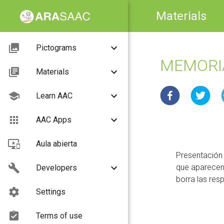
Materials
Pictograms
MEMORIA
Materials
Learn AAC
AAC Apps
Aula abierta
Presentación 
que aparecen 
Developers
borra las re
Settings
Terms of use