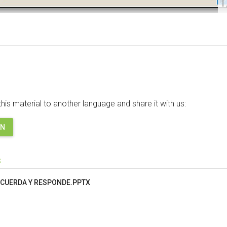
1
this material to another language and share it with us:
ON
s
CUERDA Y RESPONDE.PPTX