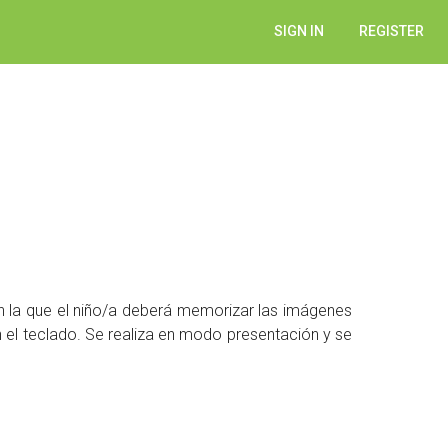
SIGN IN
REGISTER
 en la que el niño/a deberá memorizar las imágenes
 el teclado. Se realiza en modo presentación y se