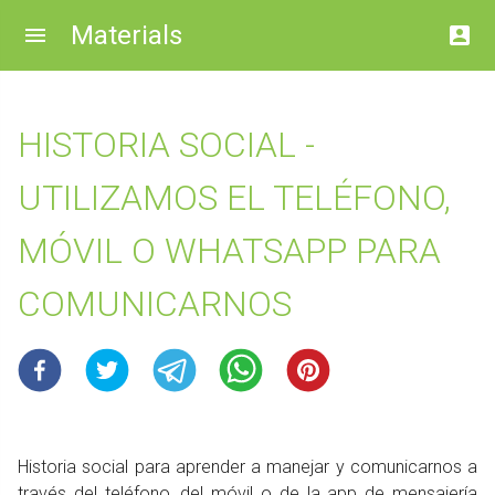
Materials
HISTORIA SOCIAL -
UTILIZAMOS EL TELÉFONO,
MÓVIL O WHATSAPP PARA
COMUNICARNOS
Historia social para aprender a manejar y comunicarnos a
través del teléfono, del móvil o de la app de mensajería