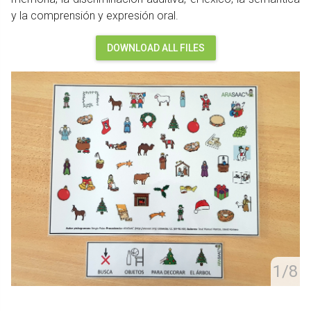
y la comprensión y expresión oral.
DOWNLOAD ALL FILES
1/8