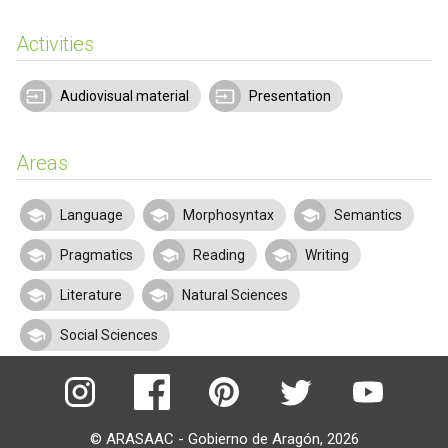
Activities
Audiovisual material
Presentation
Areas
Language
Morphosyntax
Semantics
Pragmatics
Reading
Writing
Literature
Natural Sciences
Social Sciences
© ARASAAC - Gobierno de Aragón, 2026