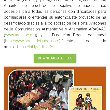
Amantes de Teruel con el objetivo de hacerla más
accesible para todas las personas con dificultades para
comunicarse o entender su entorno.Este proyecto se ha
desarrollado gracias a la colaboración del Portal Aragonés
de la Comunicación Aumentativa y Alternativa ARASAAC
(
www.arasaac.org
) y la Fundación Bodas de Isabel
(
http://www.bodasdeisabel.com
).Fuente de la
noticia:
https://bit.ly/2UU7iGv
DOWNLOAD ALL FILES