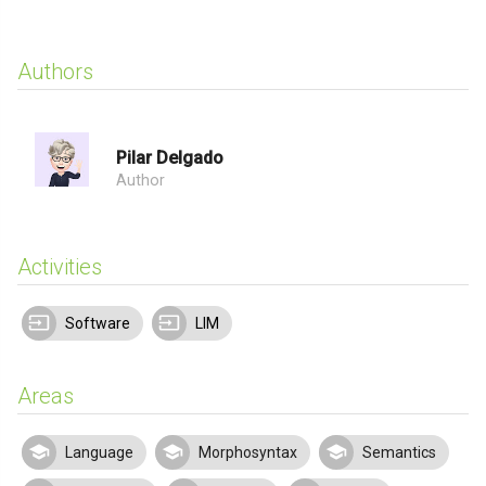
Authors
Pilar Delgado
Author
Activities
Software
LIM
Areas
Language
Morphosyntax
Semantics