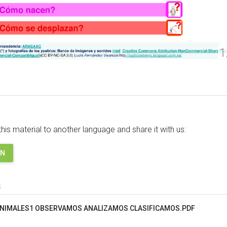
1
this material to another language and share it with us:
ON
s
NIMALES1 OBSERVAMOS ANALIZAMOS CLASIFICAMOS.PDF