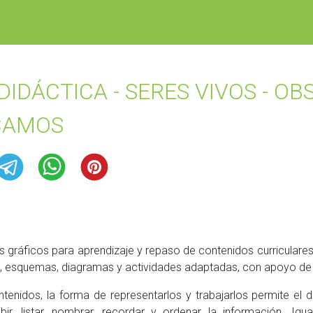
DIDÁCTICA - SERES VIVOS - O
CAMOS
 gráficos para aprendizaje y repaso de contenidos curriculares
, esquemas, diagramas y actividades adaptadas, con apoyo de
ntenidos, la forma de representarlos y trabajarlos permite el d
cribir, listar, nombrar, recordar y ordenar la información. 