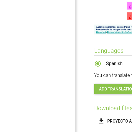
Languages
Spanish
You can translate 
ADD TRANSLATI
Download file
PROYECTO A